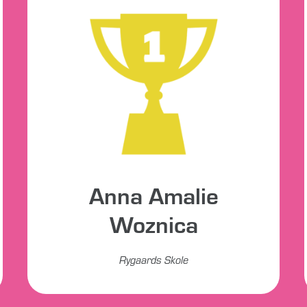
Anna Amalie
Woznica
Rygaards Skole