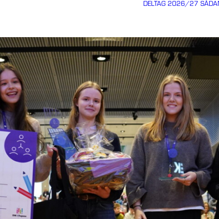
DELTAG 2026/27
SÅDA