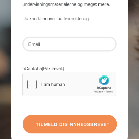
undervisningsmaterialerne og meget mere.
Du kan til enhver tid framelde dig.
E-
mail
(Påkrævet)
hCaptcha
(Påkrævet)