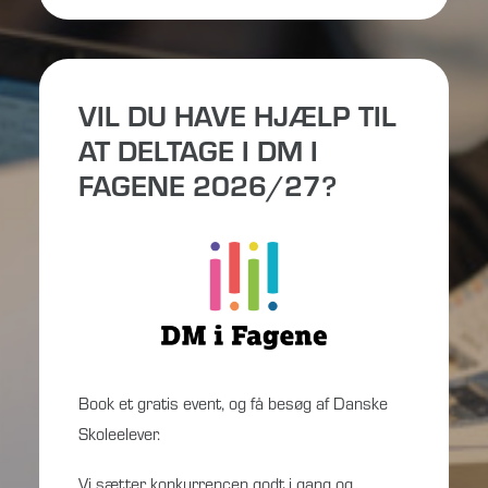
VIL DU HAVE HJÆLP TIL
AT DELTAGE I DM I
FAGENE 2026/27?
Book et gratis event, og få besøg af Danske
Skoleelever.
Vi sætter konkurrencen godt i gang og