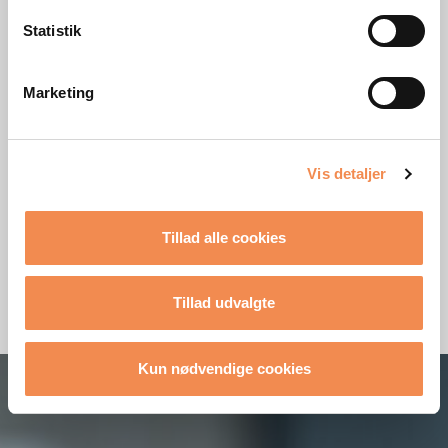
internationale
VINDERNE 2025/26
Statistik
virksomheder.
SE HIGHLIGHTS
Marketing
Vis detaljer
Tillad alle cookies
Tillad udvalgte
Kun nødvendige cookies