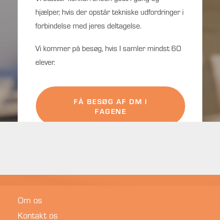
hjælper, hvis der opstår tekniske udfordringer i
forbindelse med jeres deltagelse.
Vi kommer på besøg, hvis I samler mindst 60
elever.
FÅ BESØG AF DM I
FAGENE
Om os
Kontakt os