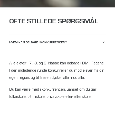
OFTE STILLEDE SPØRGSMÅL
HVEM KAN DELTAGE I KONKURRENCEN?
Alle elever i 7., 8. og 9. klasse kan deltage i DM i Fagene.
I den indledende runde konkurrerer du mod elever fra din
egen region, og til finalen dyster alle mod alle.
Du kan være med i konkurrencen, uanset om du går i
folkeskole, på friskole, privatskole eller efterskole.