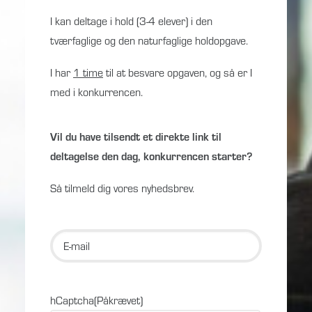
I kan deltage i hold (3-4 elever) i den
tværfaglige og den naturfaglige holdopgave.
I har
1 time
til at besvare opgaven, og så er I
med i konkurrencen.
Vil du have tilsendt et direkte link til
deltagelse den dag, konkurrencen starter?
Så tilmeld dig vores nyhedsbrev.
E-
mail
(Påkrævet)
hCaptcha
(Påkrævet)