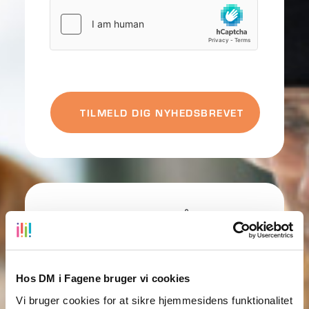
VI ØNSKER AT FÅ BESØG
AF DM I FAGENE:
Hos DM i Fagene bruger vi cookies
Under hele den indledende runde (den 24.
Vi bruger cookies for at sikre hjemmesidens funktionalitet
august-27. november 2026) kan I få besøg af