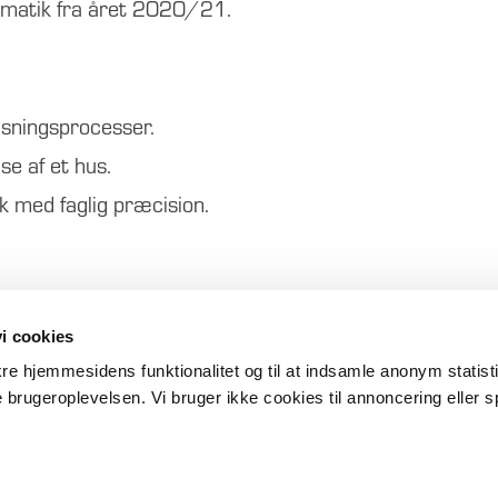
tematik fra året 2020/21.
sningsprocesser.
e af et hus.
 med faglig præcision.
gave
i cookies
ikre hjemmesidens funktionalitet og til at indsamle anonym statis
 brugeroplevelsen. Vi bruger ikke cookies til annoncering eller s