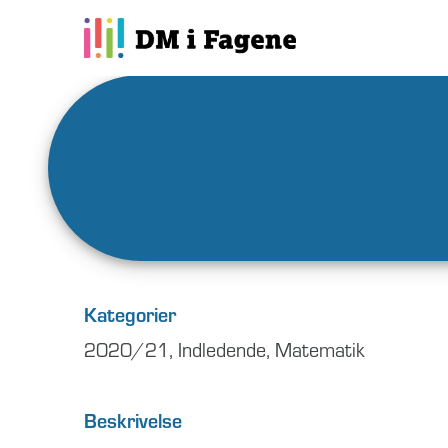
Kategorier
2020/21
,
Indledende
,
Matematik
Beskrivelse