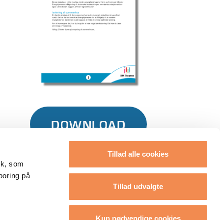
DOWNLOAD
Tillad alle cookies
tik, som
poring på
Tillad udvalgte
Kun nødvendige cookies