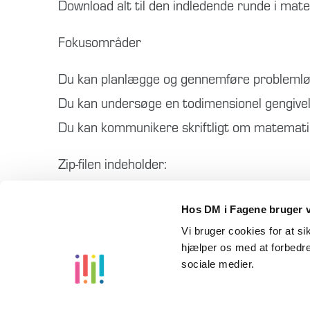
Download alt til den indledende runde i ma
Fokusområder
Du kan planlægge og gennemføre problemlø
Du kan undersøge en todimensionel gengivels
Du kan kommunikere skriftligt om matematik
Zip-filen indeholder:
Bedømmelseskriterier, bilag 1 og 2, caseop
Hos DM i Fagene bruger v
Vi bruger cookies for at s
hjælper os med at forbedre
sociale medier.