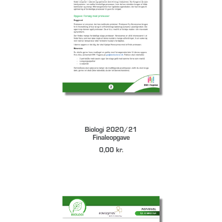
DOWNLOAD
Biologi 2020/21
Finaleopgave
0,00
kr.