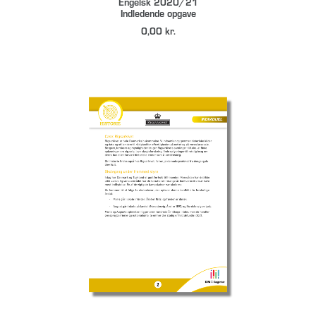
Engelsk 2020/21
Indledende opgave
0,00
kr.