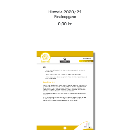
DOWNLOAD
Historie 2020/21
Finaleopgave
0,00
kr.