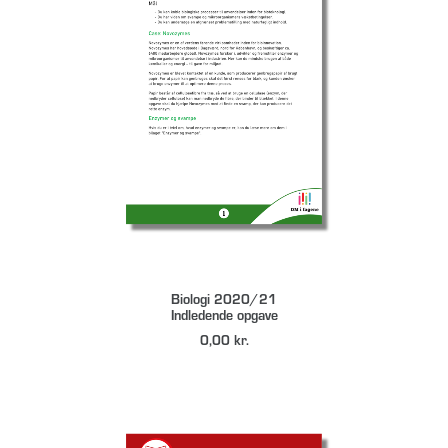
DOWNLOAD
Biologi 2020/21
Indledende opgave
0,00
kr.