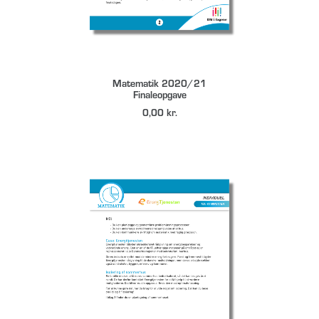
DOWNLOAD
Matematik 2020/21
Finaleopgave
0,00
kr.