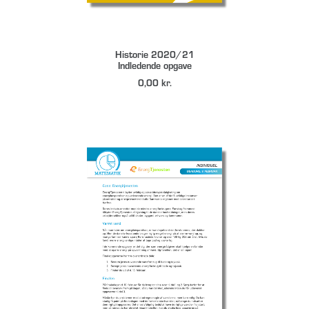
DOWNLOAD
Historie 2020/21
Indledende opgave
0,00
kr.