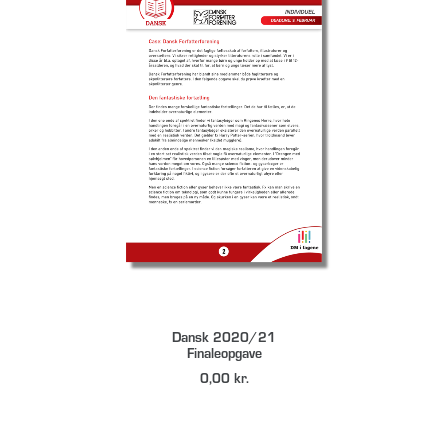
DOWNLOAD
Dansk 2020/21
Finaleopgave
0,00
kr.