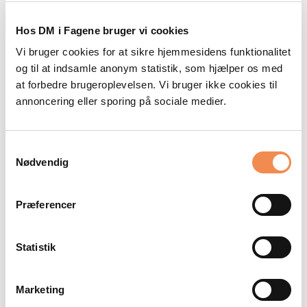
Hos DM i Fagene bruger vi cookies
Vi bruger cookies for at sikre hjemmesidens funktionalitet
og til at indsamle anonym statistik, som hjælper os med
at forbedre brugeroplevelsen. Vi bruger ikke cookies til
annoncering eller sporing på sociale medier.
Samtykkevalg
Nødvendig
Præferencer
Statistik
DOWNLOAD
Engelsk 2020/21
Marketing
Finaleopgave