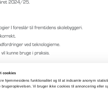
ra året 2024/25.
logier I foreslår til fremtidens skolebyggeri.
korrekt.
e udfordringer ved teknologierne.
 vil kunne bruge i praksis.
i cookies
ikre hjemmesidens funktionalitet og til at indsamle anonym statis
 brugeroplevelsen. Vi bruger ikke cookies til annoncering eller s