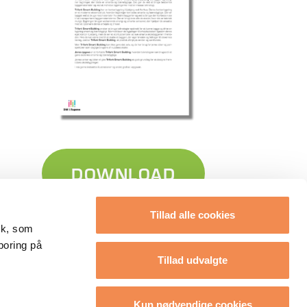
DOWNLOAD
Tillad alle cookies
tik, som
poring på
Tillad udvalgte
Kun nødvendige cookies