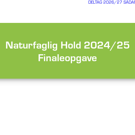
DELTAG 2026/27
SÅDA
Naturfaglig Hold 2024/25
Finaleopgave