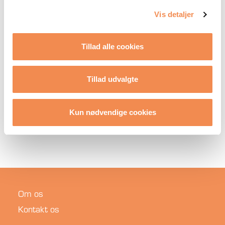
Vis detaljer
Tillad alle cookies
Tillad udvalgte
DOWNLOAD
Kun nødvendige cookies
Om os
Kontakt os