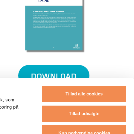
DOWNLOAD
Tillad alle cookies
tik, som
poring på
Tillad udvalgte
Kun nødvendige cookies