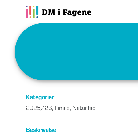
Kategorier
2025/26
,
Finale
,
Naturfag
Beskrivelse