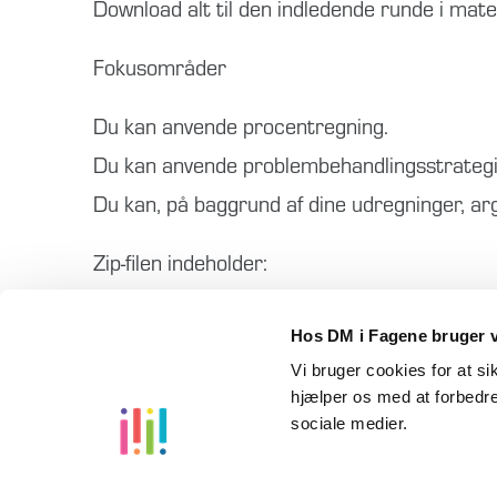
Download alt til den indledende runde i ma
Fokusområder
Du kan anvende procentregning.
Du kan anvende problembehandlingsstrategi
Du kan, på baggrund af dine udregninger, ar
Zip-filen indeholder:
Bedømmelseskriterier, caseopgave
Hos DM i Fagene bruger v
Vi bruger cookies for at s
hjælper os med at forbedre
sociale medier.