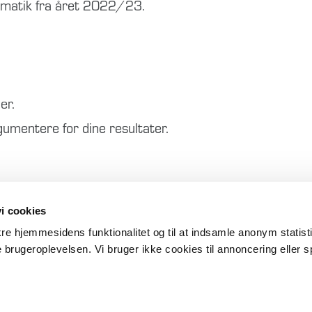
tematik fra året 2022/23.
er.
gumentere for dine resultater.
i cookies
ikre hjemmesidens funktionalitet og til at indsamle anonym statis
 brugeroplevelsen. Vi bruger ikke cookies til annoncering eller s