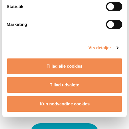
Statistik
Marketing
Vis detaljer
Tillad alle cookies
Tillad udvalgte
Kun nødvendige cookies