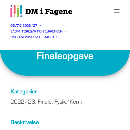
DELTAG 2026/27
SÅDAN FOREGÅR KONKURRENCEN
UNDERVISNINGSMATERIALER
Fysik/Kemi 2022/23
Finaleopgave
Kategorier
2022/23
,
Finale
,
Fysik/Kemi
Beskrivelse