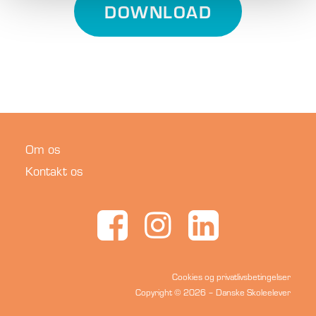
DOWNLOAD
Om os
Kontakt os
Cookies og privatlivsbetingelser
Copyright © 2026 –
Danske Skoleelever