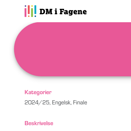
Kategorier
2024/25
,
Engelsk
,
Finale
Beskrivelse