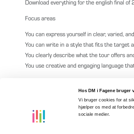
Download everything for the english final o
Focus areas
You can express yourself in clear, varied, and
You can write in a style that fits the target 
You clearly describe what the tour offers and
You use creative and engaging language tha
The zip file contains:
Hos DM i Fagene bruger v
Appendix, case, evaluation criteria
Vi bruger cookies for at s
hjælper os med at forbedre
sociale medier.