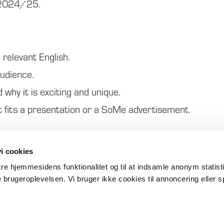
f 2024/25.
 relevant English.
audience.
 why it is exciting and unique.
t fits a presentation or a SoMe advertisement.
i cookies
ikre hjemmesidens funktionalitet og til at indsamle anonym statis
 brugeroplevelsen. Vi bruger ikke cookies til annoncering eller s