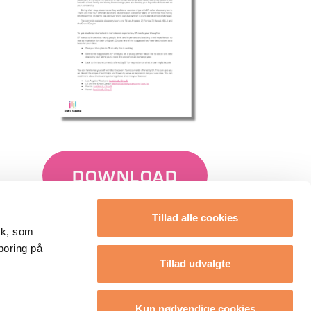
DOWNLOAD
Tillad alle cookies
tik, som
poring på
Tillad udvalgte
Kun nødvendige cookies