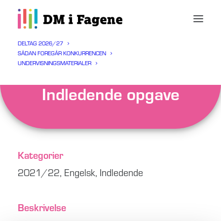
DELTAG 2026/27
SÅDAN FOREGÅR KONKURRENCEN
UNDERVISNINGSMATERIALER
Engelsk 2021/22
Indledende opgave
Kategorier
2021/22
,
Engelsk
,
Indledende
Beskrivelse