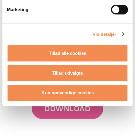
Marketing
Vis detaljer
Tillad alle cookies
Tillad udvalgte
Kun nødvendige cookies
DOWNLOAD