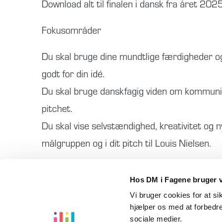
Download alt til finalen i dansk fra året 20
Fokusområder
Du skal bruge dine mundtlige færdigheder og
godt for din idé.
Du skal bruge danskfagig viden om kommuni
pitchet.
Du skal vise selvstændighed, kreativitet og 
målgruppen og i dit pitch til Louis Nielsen.
Zip-filen indeholder:
Hos DM i Fagene bruger v
Bedømmelseskriterier, bilag, caseopgave, s
Vi bruger cookies for at s
hjælper os med at forbedre
sociale medier.