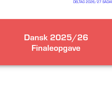
DELTAG 2026/27
SÅDA
Dansk 2025/26
Finaleopgave