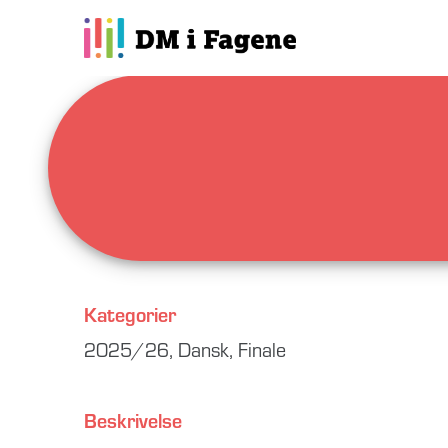
Kategorier
2025/26
,
Dansk
,
Finale
Beskrivelse