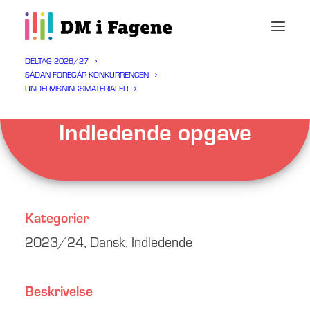
DELTAG 2026/27
SÅDAN FOREGÅR KONKURRENCEN
UNDERVISNINGSMATERIALER
Dansk 2023/24
Indledende opgave
Kategorier
2023/24
,
Dansk
,
Indledende
Beskrivelse