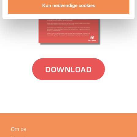
Kun nødvendige cookies
DOWNLOAD
Om os