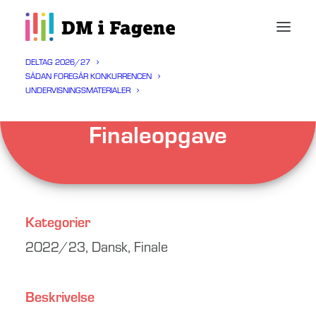
DELTAG 2026/27
SÅDAN FOREGÅR KONKURRENCEN
UNDERVISNINGSMATERIALER
Dansk 2022/23
Finaleopgave
Kategorier
2022/23
,
Dansk
,
Finale
Beskrivelse