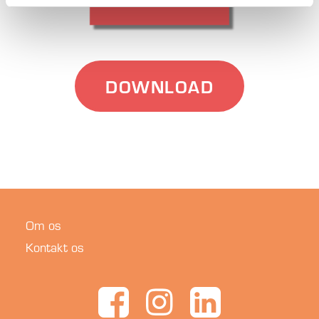
DOWNLOAD
Om os
Kontakt os