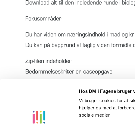
Download alt til den indledende runde i biol
Fokusområder
Du har viden om næringsindhold i mad og kr
Du kan på baggrund af faglig viden formidle
Zip-filen indeholder:
Bedømmelseskriterier, caseopgave
Hos DM i Fagene bruger v
Vi bruger cookies for at s
hjælper os med at forbedre
sociale medier.