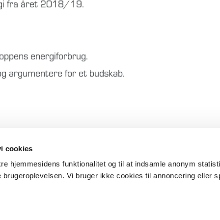
ogi fra året 2018/19.
oppens energiforbrug.
 og argumentere for et budskab.
i cookies
ikre hjemmesidens funktionalitet og til at indsamle anonym statis
 brugeroplevelsen. Vi bruger ikke cookies til annoncering eller s